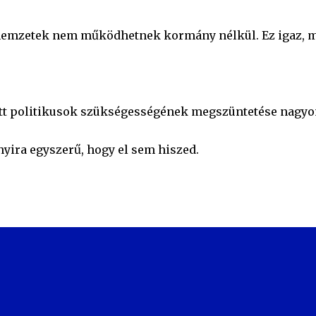
a nemzetek nem működhetnek kormány nélkül. Ez igaz, m
tett politikusok szükségességének megszüntetése nagyo
yira egyszerű, hogy el sem hiszed.