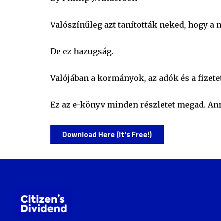
Valószínűleg azt tanították neked, hogy 
De ez hazugság.
Valójában a kormányok, az adók és a fize
Ez az e-könyv minden részletet megad. Ann
Download Here (It's Free!)